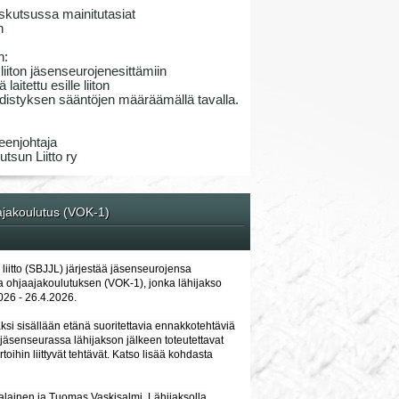
skutsussa mainitutasiat
n
n:
iiton jäsenseurojenesittämiin
laitettu esille liiton
 yhdistyksen sääntöjen määräämällä tavalla.
eenjohtaja
tsun Liitto ry
ajakoulutus (VOK-1)
liitto (SBJJL) järjestää jäsenseurojensa
ja ohjaajakoulutuksen (VOK-1), jonka lähijakso
026 - 26.4.2026.
ksi sisällään etänä suoritettavia ennakkotehtäviä
 jäsenseurassa lähijakson jälkeen toteutettavat
toihin liittyvät tehtävät. Katso lisää kohdasta
alainen ja Tuomas Vaskisalmi. Lähijaksolla