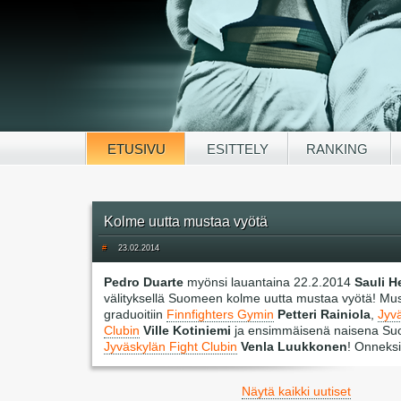
ETUSIVU
ESITTELY
RANKING
Kolme uutta mustaa vyötä
#
23.02.2014
Pedro Duarte
myönsi lauantaina 22.2.2014
Sauli H
välityksellä Suomeen kolme uutta mustaa vyötä! Must
graduoitiin
Finnfighters Gymin
Petteri Rainiola
,
Jyv
Clubin
Ville Kotiniemi
ja ensimmäisenä naisena S
Jyväskylän Fight Clubin
Venla Luukkonen
! Onneksi
Näytä kaikki uutiset