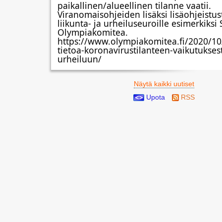
paikallinen/alueellinen tilanne vaatii. 
Viranomaisohjeiden lisäksi lisäohjeistust
liikunta- ja urheiluseuroille esimerkiksi
Olympiakomitea.
https://www.olympiakomitea.fi/2020/10
tietoa-koronavirustilanteen-vaikutukses
urheiluun/
Näytä kaikki uutiset
Upota
RSS