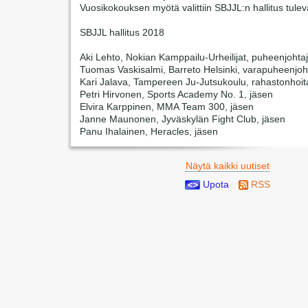
Vuosikokouksen myötä valittiin SBJJL:n hallitus tulev
SBJJL hallitus 2018
Aki Lehto, Nokian Kamppailu-Urheilijat, puheenjohta
Tuomas Vaskisalmi, Barreto Helsinki, varapuheenjoh
Kari Jalava, Tampereen Ju-Jutsukoulu, rahastonhoit
Petri Hirvonen, Sports Academy No. 1, jäsen
Elvira Karppinen, MMA Team 300, jäsen
Janne Maunonen, Jyväskylän Fight Club, jäsen
Panu Ihalainen, Heracles, jäsen
Näytä kaikki uutiset
Upota
RSS