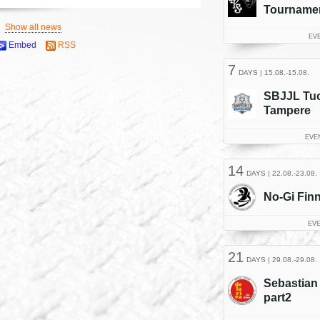
Show all news
Embed
RSS