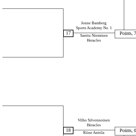
Jonne Bamberg
Sports Academy No. 1
17
Points, 
Santtu Nieminen
Heracles
Vilho Silvennoinen
Heracles
18
Points, 
Riine Anttila