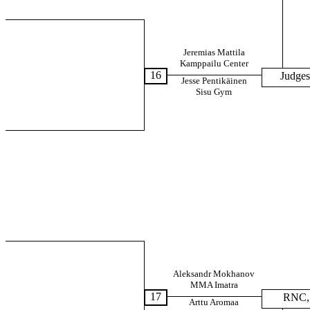
Jeremias Mattila
Kamppailu Center
16
Judges
Jesse Pentikäinen
Sisu Gym
Aleksandr Mokhanov
MMA Imatra
17
RNC, 
Arttu Aromaa