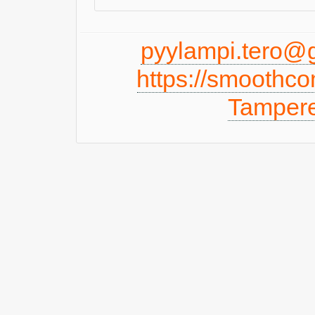
pyylampi.tero@
https://smoothc
Tampere