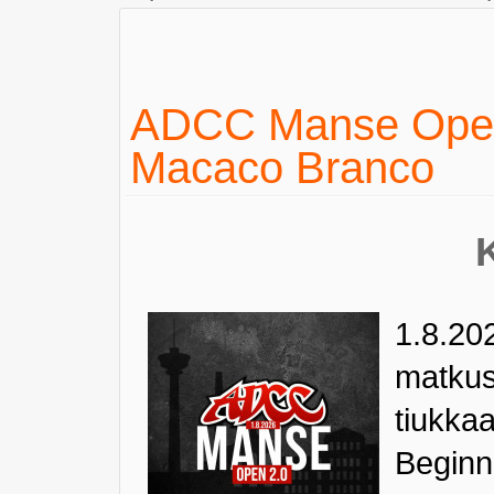
ADCC Manse Open 
Macaco Branco
1.8.202
matkus
tiukkaa
Beginne