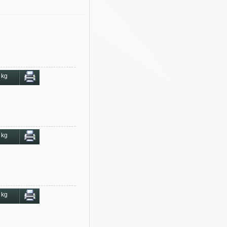
 kg
 kg
 kg