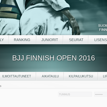
LY
RANKING
JUNIORIT
SEURAT
LISENS
BJJ FINNISH OPEN 2016
ILMOITTAUTUNEET
AIKATAULU
KILPAILUKUTSU
LI
16