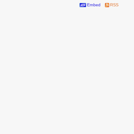
Embed
RSS