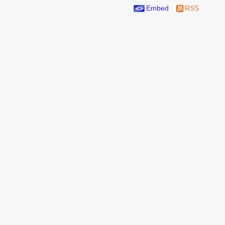
Embed
RSS