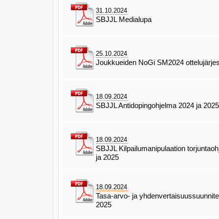
31.10.2024
SBJJL Medialupa
25.10.2024
Joukkueiden NoGi SM2024 ottelujärje
18.09.2024
SBJJL Antidopingohjelma 2024 ja 202
18.09.2024
SBJJL Kilpailumanipulaation torjuntao
ja 2025
18.09.2024
Tasa-arvo- ja yhdenvertaisuussuunnit
2025