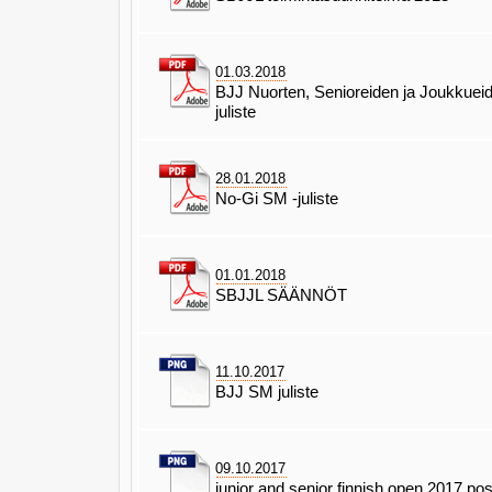
01.03.2018
BJJ Nuorten, Senioreiden ja Joukkuei
juliste
28.01.2018
No-Gi SM -juliste
01.01.2018
SBJJL SÄÄNNÖT
11.10.2017
BJJ SM juliste
09.10.2017
junior and senior finnish open 2017 pos