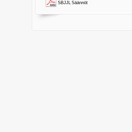
SBJJL Säännöt