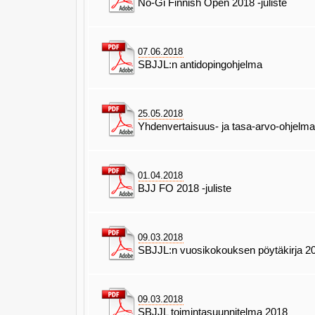
No-Gi Finnish Open 2018 -juliste
07.06.2018
SBJJL:n antidopingohjelma
25.05.2018
Yhdenvertaisuus- ja tasa-arvo-ohjelm
01.04.2018
BJJ FO 2018 -juliste
09.03.2018
SBJJL:n vuosikokouksen pöytäkirja 2
09.03.2018
SBJJL toimintasuunnitelma 2018