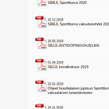
SBBJL Sporttiturva 2020
10.12.2019
SBBJL Sporttiturva vakuutusehdot 20
20.05.2019
SBJJL ANTIDOPINGOHJELMA
01.04.2019
SBJJL kevätkokous 2019
22.01.2019
Ohjeet brasilialaisen jujutsun Sporttitur
vakuutuksen lunastamiseen
24.11.2018