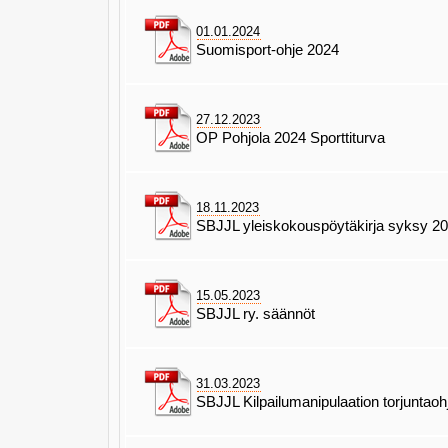
01.01.2024
Suomisport-ohje 2024
27.12.2023
OP Pohjola 2024 Sporttiturva
18.11.2023
SBJJL yleiskokouspöytäkirja syksy 2
15.05.2023
SBJJL ry. säännöt
31.03.2023
SBJJL Kilpailumanipulaation torjuntao