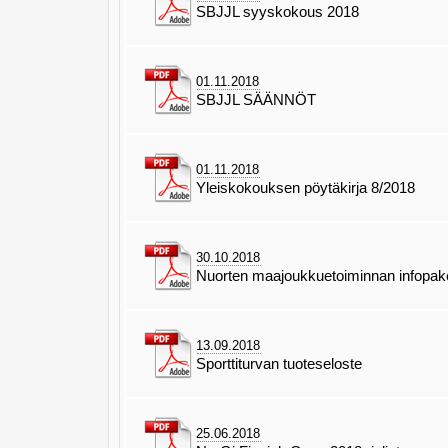
SBJJL syyskokous 2018
01.11.2018
SBJJL SÄÄNNÖT
01.11.2018
Yleiskokouksen pöytäkirja 8/2018
30.10.2018
Nuorten maajoukkuetoiminnan infopake
13.09.2018
Sporttiturvan tuoteseloste
25.06.2018