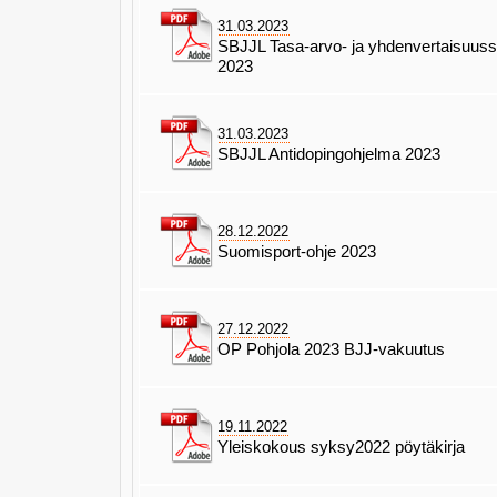
31.03.2023
SBJJL Tasa-arvo- ja yhdenvertaisuus
2023
31.03.2023
SBJJL Antidopingohjelma 2023
28.12.2022
Suomisport-ohje 2023
27.12.2022
OP Pohjola 2023 BJJ-vakuutus
19.11.2022
Yleiskokous syksy2022 pöytäkirja