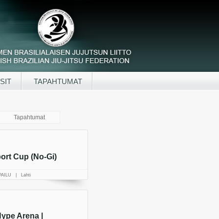
SIT
TAPAHTUMAT